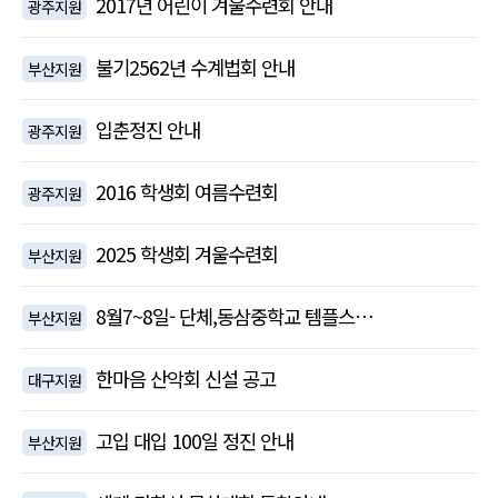
2017년 어린이 겨울수련회 안내
광주지원
불기2562년 수계법회 안내
부산지원
입춘정진 안내
광주지원
2016 학생회 여름수련회
광주지원
2025 학생회 겨울수련회
부산지원
8월7~8일- 단체,동삼중학교 템플스…
부산지원
한마음 산악회 신설 공고
대구지원
고입 대입 100일 정진 안내
부산지원