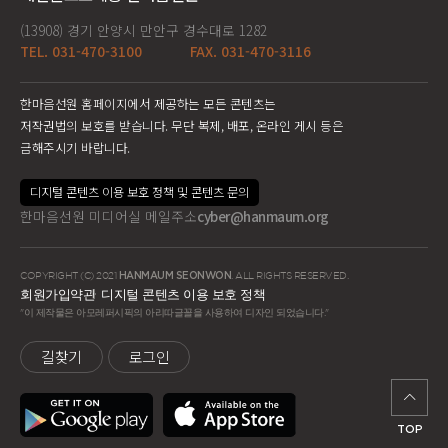
(13908) 경기 안양시 만안구 경수대로 1282
TEL. 031-470-3100
FAX. 031-470-3116
한마음선원 홈페이지에서 제공하는 모든 콘텐츠는
저작권법의 보호를 받습니다. 무단 복제, 배포, 온라인 게시 등은
금해주시기 바랍니다.
디지털 콘텐츠 이용 보호 정책 및 콘텐츠 문의
한마음선원 미디어실 메일주소
cyber@hanmaum.org
COPYRIGHT (C) 2021
HANMAUM SEONWON
. ALL RIGHTS RESERVED.
회원가입약관
디지털 콘텐츠 이용 보호 정책
"이 제작물은 아모레퍼시픽의 아리따글꼴을 사용하여 디자인 되었습니다."
길찾기
로그인
TOP