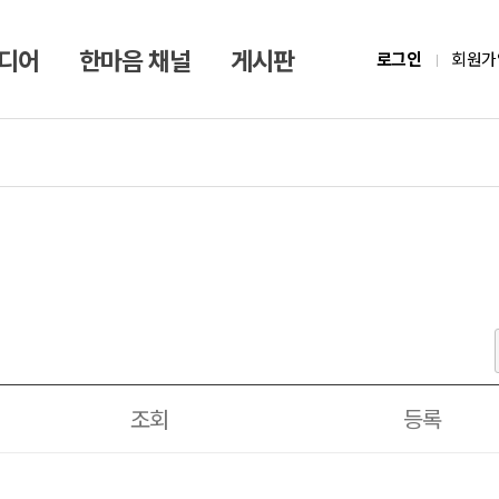
미디어
한마음 채널
게시판
로그인
회원가
조회
등록