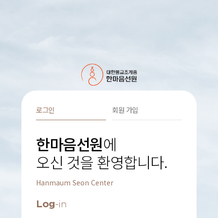
로그인
회원 가입
한마음선원
에
오신 것을 환영합니다.
Hanmaum Seon Center
Log
-in