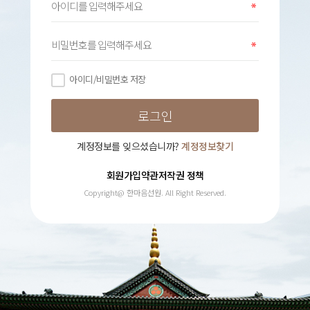
아이디/비밀번호 저장
계정정보를 잊으셨습니까?
계정정보찾기
회원가입약관
저작권 정책
Copyright@ 한마음선원. All Right Reserved.