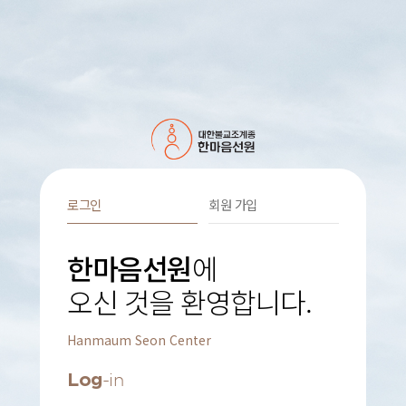
로그인
회원 가입
한마음선원
에
오신 것을 환영합니다.
Hanmaum Seon Center
Log
-in