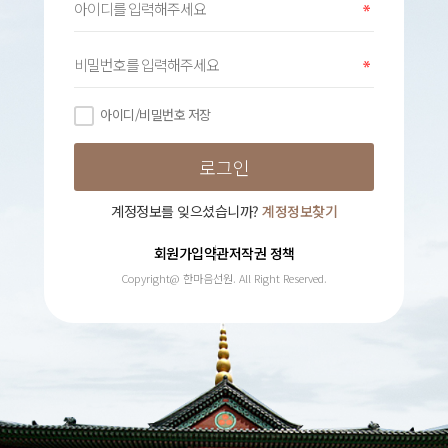
아이디/비밀번호 저장
계정정보를 잊으셨습니까?
계정정보찾기
회원가입약관
저작권 정책
Copyright@ 한마음선원. All Right Reserved.