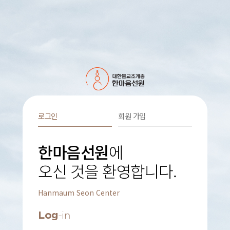
로그인
회원 가입
한마음선원
에
오신 것을 환영합니다.
Hanmaum Seon Center
Log
-in