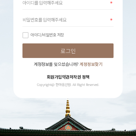
아이디/비밀번호 저장
계정정보를 잊으셨습니까?
계정정보찾기
회원가입약관
저작권 정책
Copyright@ 한마음선원. All Right Reserved.