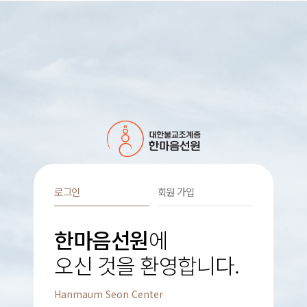
로그인
회원 가입
한마음선원
에
오신 것을 환영합니다.
Hanmaum Seon Center