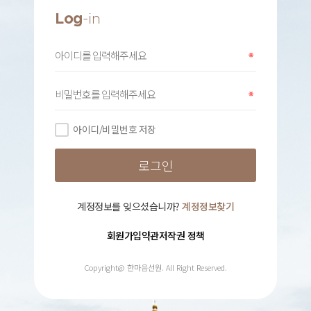
Log
-in
아이디/비밀번호 저장
계정정보를 잊으셨습니까?
계정정보찾기
회원가입약관
저작권 정책
Copyright@ 한마음선원. All Right Reserved.