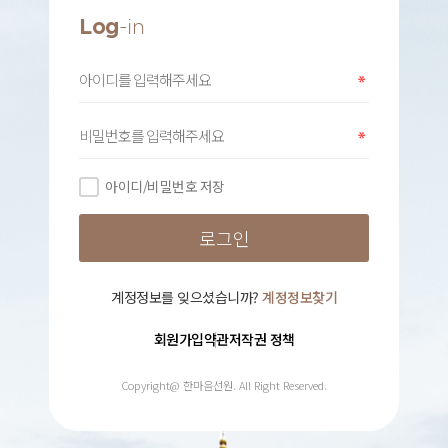
Log
-in
아이디/비밀번호 저장
계정정보를 잊으셨습니까?
계정정보찾기
회원가입약관
저작권 정책
Copyright@ 한마음선원. All Right Reserved.