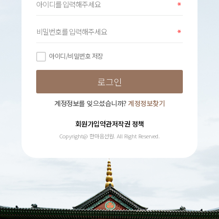
아이디/비밀번호 저장
계정정보를 잊으셨습니까?
계정정보찾기
회원가입약관
저작권 정책
Copyright@ 한마음선원. All Right Reserved.