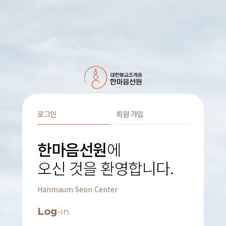
로그인
회원 가입
한마음선원
에
오신 것을 환영합니다.
Hanmaum Seon Center
Log
-in