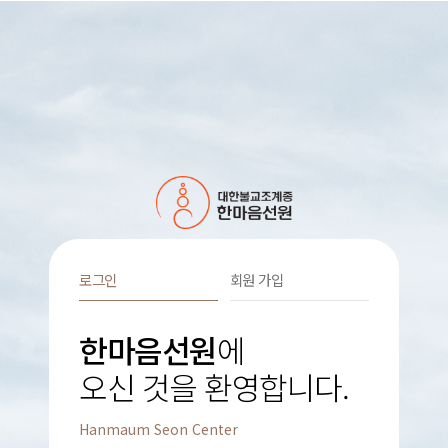
로그인
회원 가입
한마음선원
에
오신 것을 환영합니다.
Hanmaum Seon Center