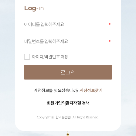
Log
-in
아이디/비밀번호 저장
계정정보를 잊으셨습니까?
계정정보찾기
회원가입약관
저작권 정책
Copyright@ 한마음선원. All Right Reserved.