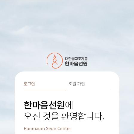
로그인
회원 가입
한마음선원
에
오신 것을 환영합니다.
Hanmaum Seon Center