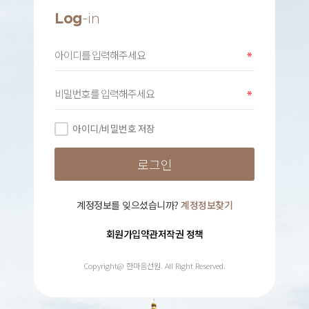
Log
-in
아이디/비밀번호 저장
계정정보를 잊으셨습니까?
계정정보찾기
회원가입약관
저작권 정책
Copyright@ 한마음선원. All Right Reserved.