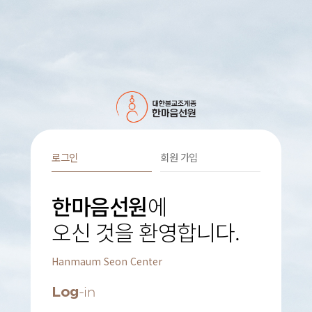
로그인
회원 가입
한마음선원
에
오신 것을 환영합니다.
Hanmaum Seon Center
Log
-in