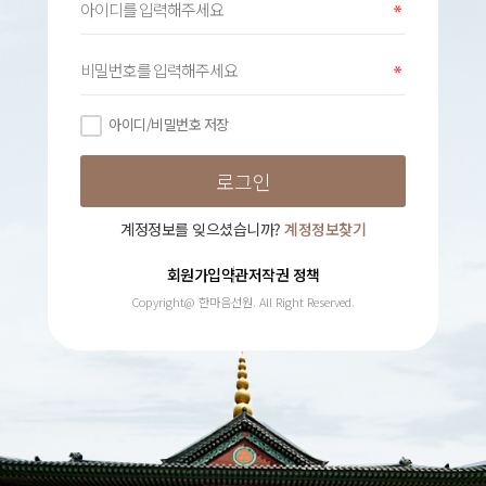
아이디/비밀번호 저장
계정정보를 잊으셨습니까?
계정정보찾기
회원가입약관
저작권 정책
Copyright@ 한마음선원. All Right Reserved.