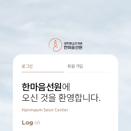
로그인
회원 가입
한마음선원
에
오신 것을 환영합니다.
Hanmaum Seon Center
Log
-in