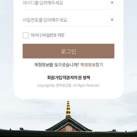
아이디/비밀번호 저장
계정정보를 잊으셨습니까?
계정정보찾기
회원가입약관
저작권 정책
Copyright@ 한마음선원. All Right Reserved.