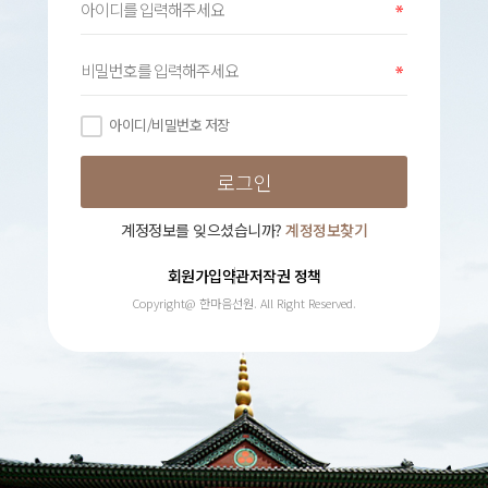
아이디/비밀번호 저장
계정정보를 잊으셨습니까?
계정정보찾기
회원가입약관
저작권 정책
Copyright@ 한마음선원. All Right Reserved.