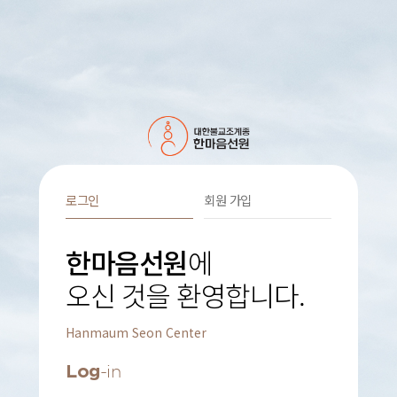
로그인
회원 가입
한마음선원
에
오신 것을 환영합니다.
Hanmaum Seon Center
Log
-in