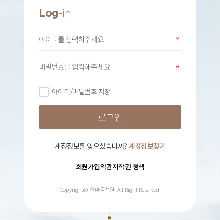
Log
-in
아이디/비밀번호 저장
계정정보를 잊으셨습니까?
계정정보찾기
회원가입약관
저작권 정책
Copyright@ 한마음선원. All Right Reserved.