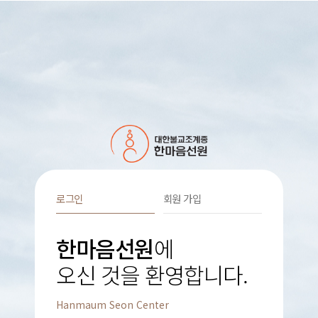
로그인
회원 가입
한마음선원
에
오신 것을 환영합니다.
Hanmaum Seon Center