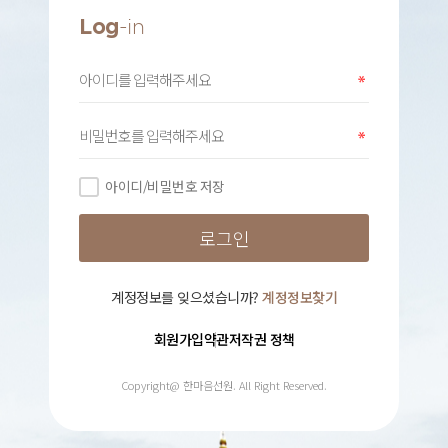
Log
-in
아이디/비밀번호 저장
계정정보를 잊으셨습니까?
계정정보찾기
회원가입약관
저작권 정책
Copyright@ 한마음선원. All Right Reserved.