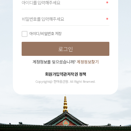
아이디/비밀번호 저장
계정정보를 잊으셨습니까?
계정정보찾기
회원가입약관
저작권 정책
Copyright@ 한마음선원. All Right Reserved.