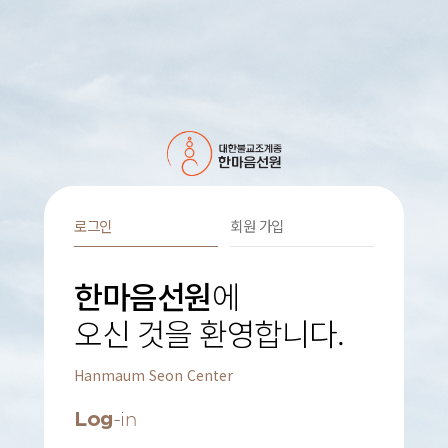
로그인
회원 가입
한마음선원
에
오신 것을 환영합니다.
Hanmaum Seon Center
Log
-in