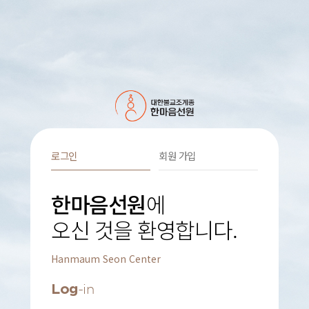
로그인
회원 가입
한마음선원
에
오신 것을 환영합니다.
Hanmaum Seon Center
Log
-in