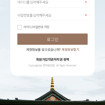
아이디/비밀번호 저장
계정정보를 잊으셨습니까?
계정정보찾기
회원가입약관
저작권 정책
Copyright@ 한마음선원. All Right Reserved.