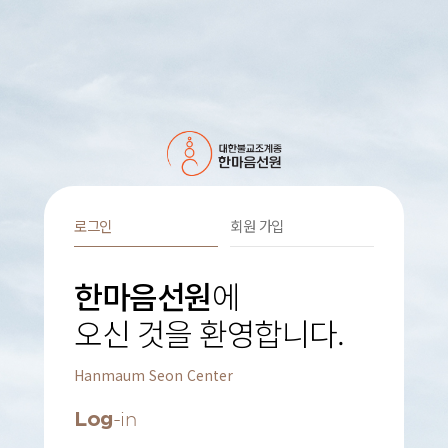
로그인
회원 가입
한마음선원
에
오신 것을 환영합니다.
Hanmaum Seon Center
Log
-in