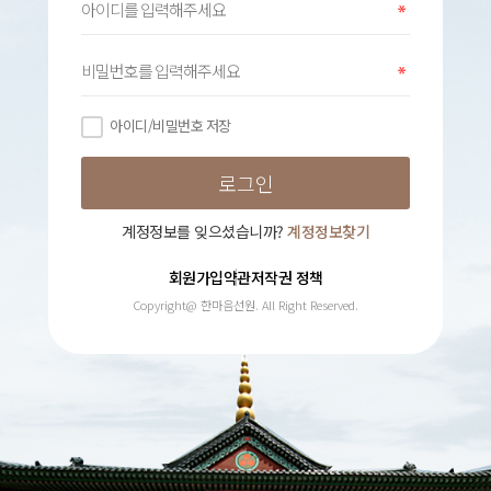
아이디/비밀번호 저장
계정정보를 잊으셨습니까?
계정정보찾기
회원가입약관
저작권 정책
Copyright@ 한마음선원. All Right Reserved.