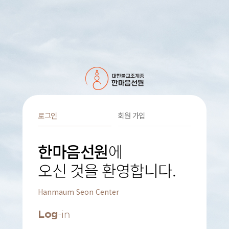
로그인
회원 가입
한마음선원
에
오신 것을 환영합니다.
Hanmaum Seon Center
Log
-in