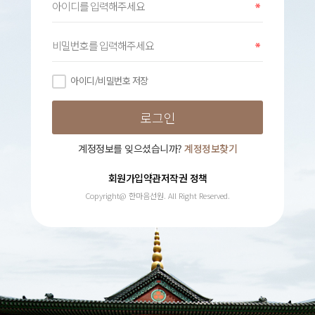
아이디/비밀번호 저장
계정정보를 잊으셨습니까?
계정정보찾기
회원가입약관
저작권 정책
Copyright@ 한마음선원. All Right Reserved.