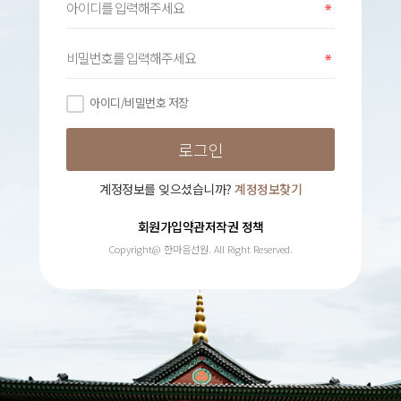
아이디/비밀번호 저장
계정정보를 잊으셨습니까?
계정정보찾기
회원가입약관
저작권 정책
Copyright@ 한마음선원. All Right Reserved.