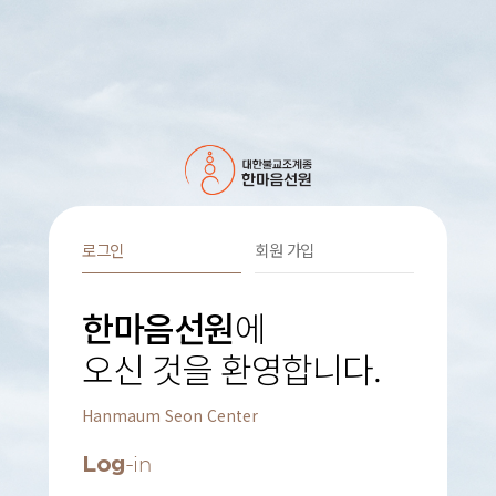
로그인
회원 가입
한마음선원
에
오신 것을 환영합니다.
Hanmaum Seon Center
Log
-in