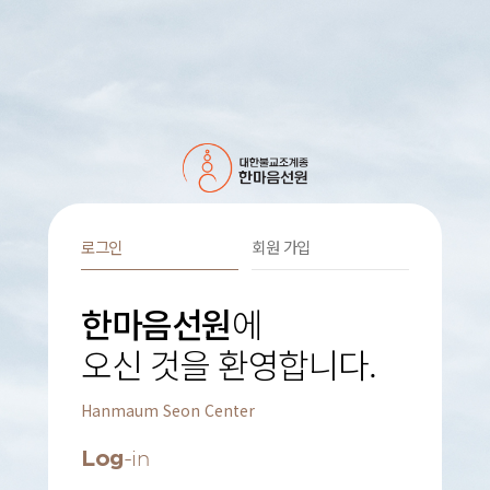
로그인
회원 가입
한마음선원
에
오신 것을 환영합니다.
Hanmaum Seon Center
Log
-in