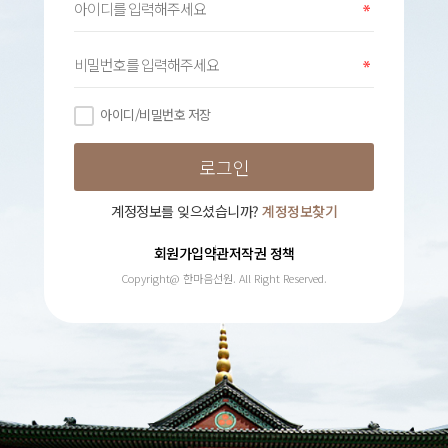
아이디/비밀번호 저장
계정정보를 잊으셨습니까?
계정정보찾기
회원가입약관
저작권 정책
Copyright@ 한마음선원. All Right Reserved.