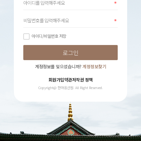
아이디/비밀번호 저장
계정정보를 잊으셨습니까?
계정정보찾기
회원가입약관
저작권 정책
Copyright@ 한마음선원. All Right Reserved.