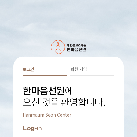
로그인
회원 가입
한마음선원
에
오신 것을 환영합니다.
Hanmaum Seon Center
Log
-in