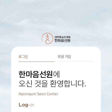
로그인
회원 가입
한마음선원
에
오신 것을 환영합니다.
Hanmaum Seon Center
Log
-in