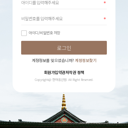
아이디/비밀번호 저장
계정정보를 잊으셨습니까?
계정정보찾기
회원가입약관
저작권 정책
Copyright@ 한마음선원. All Right Reserved.