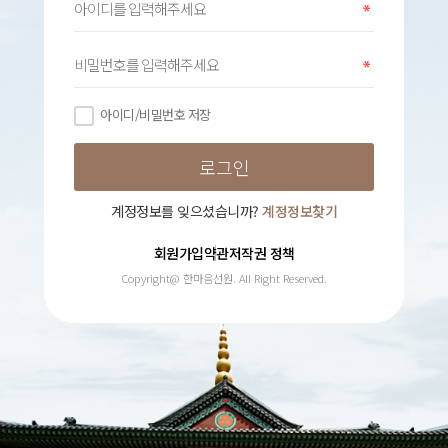
아이디/비밀번호 저장
계정정보를 잊으셨습니까?
계정정보찾기
회원가입약관
저작권 정책
Copyright@ 한마음선원. All Right Reserved.