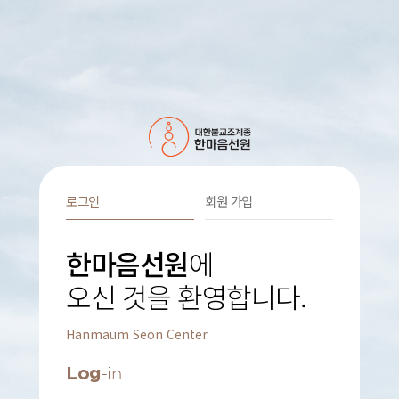
로그인
회원 가입
한마음선원
에
오신 것을 환영합니다.
Hanmaum Seon Center
Log
-in