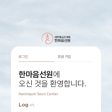
로그인
회원 가입
한마음선원
에
오신 것을 환영합니다.
Hanmaum Seon Center
Log
-in