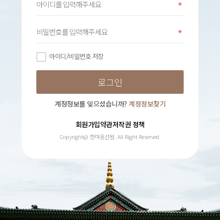
아이디/비밀번호 저장
계정정보를 잊으셨습니까?
계정정보찾기
회원가입약관
저작권 정책
Copyright@ 한마음선원. All Right Reserved.