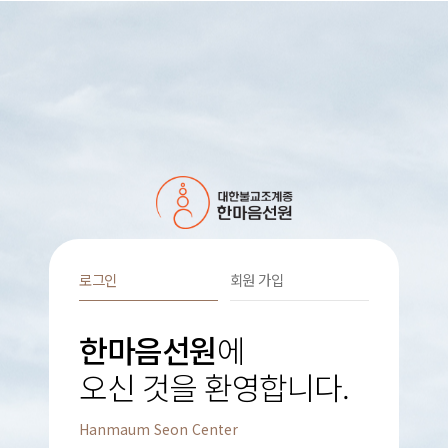
로그인
회원 가입
한마음선원
에
오신 것을 환영합니다.
Hanmaum Seon Center