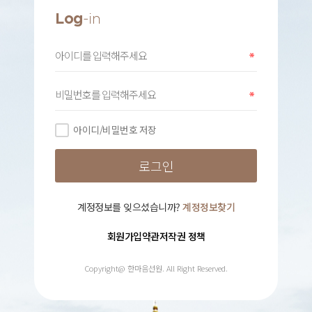
Log
-in
아이디/비밀번호 저장
계정정보를 잊으셨습니까?
계정정보찾기
회원가입약관
저작권 정책
Copyright@ 한마음선원. All Right Reserved.