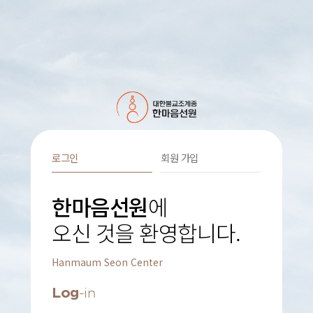
로그인
회원 가입
한마음선원
에
오신 것을 환영합니다.
Hanmaum Seon Center
Log
-in