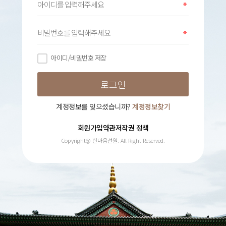
아이디/비밀번호 저장
계정정보를 잊으셨습니까?
계정정보찾기
회원가입약관
저작권 정책
Copyright@ 한마음선원. All Right Reserved.