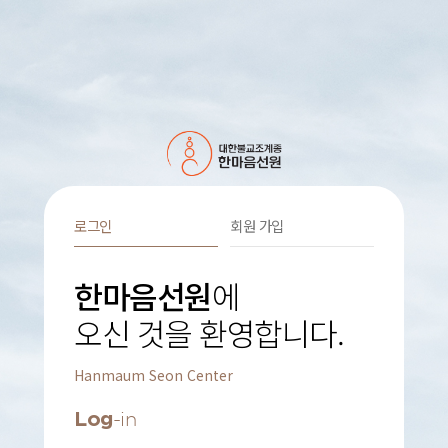
로그인
회원 가입
한마음선원
에
오신 것을 환영합니다.
Hanmaum Seon Center
Log
-in