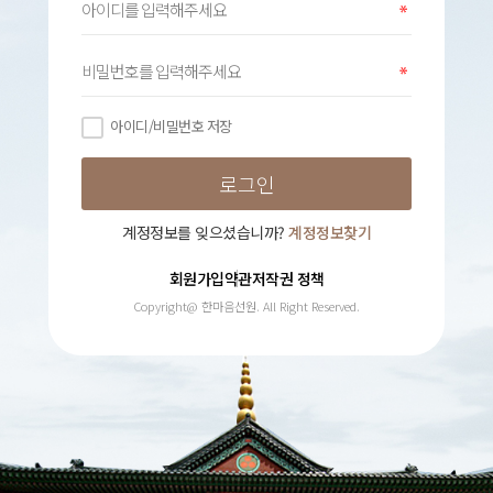
아이디/비밀번호 저장
계정정보를 잊으셨습니까?
계정정보찾기
회원가입약관
저작권 정책
Copyright@ 한마음선원. All Right Reserved.