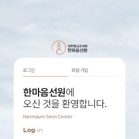
로그인
회원 가입
한마음선원
에
오신 것을 환영합니다.
Hanmaum Seon Center
Log
-in