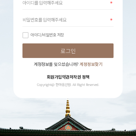
아이디/비밀번호 저장
계정정보를 잊으셨습니까?
계정정보찾기
회원가입약관
저작권 정책
Copyright@ 한마음선원. All Right Reserved.