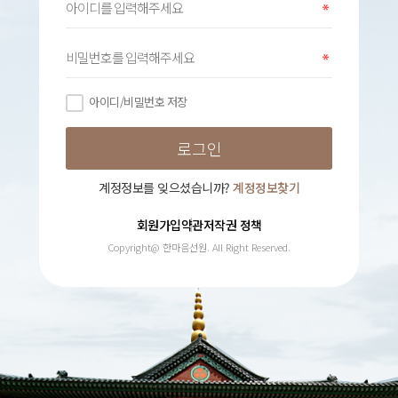
아이디/비밀번호 저장
계정정보를 잊으셨습니까?
계정정보찾기
회원가입약관
저작권 정책
Copyright@ 한마음선원. All Right Reserved.