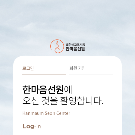
로그인
회원 가입
한마음선원
에
오신 것을 환영합니다.
Hanmaum Seon Center
Log
-in