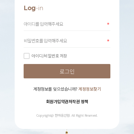
Log
-in
아이디/비밀번호 저장
계정정보를 잊으셨습니까?
계정정보찾기
회원가입약관
저작권 정책
Copyright@ 한마음선원. All Right Reserved.