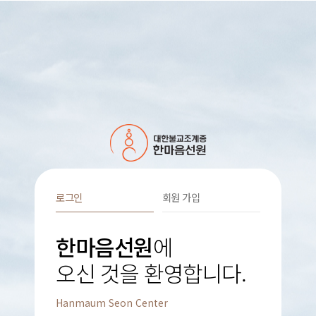
로그인
회원 가입
한마음선원
에
오신 것을 환영합니다.
Hanmaum Seon Center