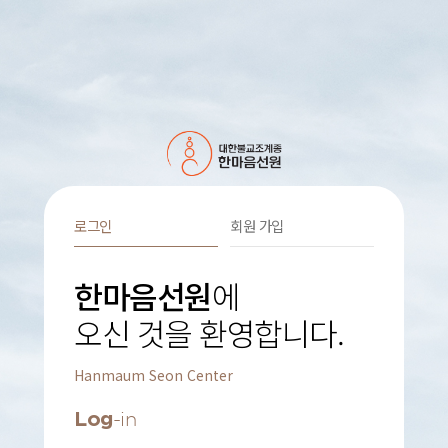
로그인
회원 가입
한마음선원
에
오신 것을 환영합니다.
Hanmaum Seon Center
Log
-in