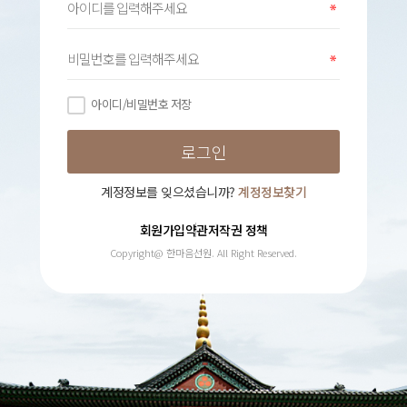
아이디/비밀번호 저장
계정정보를 잊으셨습니까?
계정정보찾기
회원가입약관
저작권 정책
Copyright@ 한마음선원. All Right Reserved.