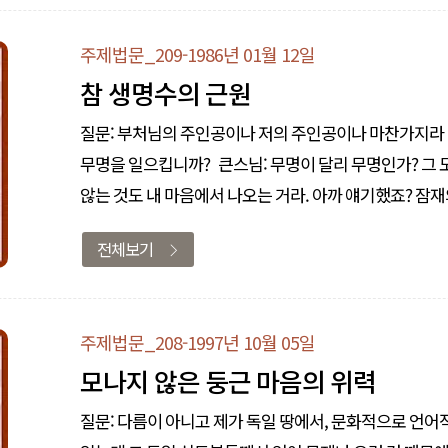
주제법문_209-1986년 01월 12일
참 생명수의 근원
질문: 부처님의 주인공이나 저의 주인공이나 마찬가지라
무명을 일으킵니까? 큰스님: 무명이 달리 무명인가? 그 도리를 모르니까 무명이지. 무명도 내 마음에서 나오는 것이고 무명이 붙지
않는 것도 내 마음에서 나오는 거라. 아까 얘기했죠? 잠
소립니다. 그 공한 일심이라면, 자기 주인공 그 자체가 테
전체보기
다시..
주제법문_208-1997년 10월 05일
모나지 않은 둥근 마음의 위력
질문: 다름이 아니고 제가 독일 땅에서, 문화적으로 언어