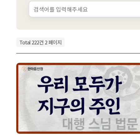
Total 222건
2 페이지