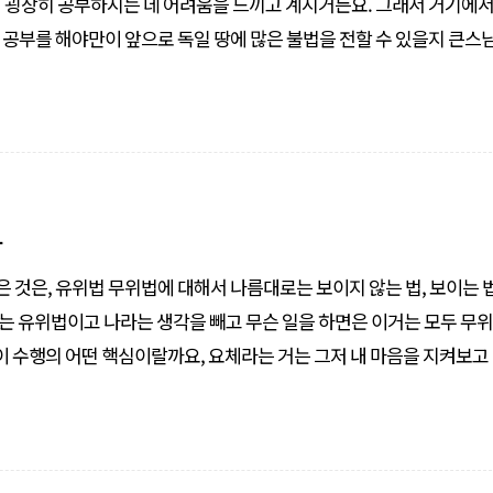
에 굉장히 공부하시는 데 어려움을 느끼고 계시거든요. 그래서 거기에
 공부를 해야만이 앞으로 독일 땅에 많은 불법을 전할 수 있을지 큰스
다. 왜냐하면 독일
파
은 것은, 유위법 무위법에 대해서 나름대로는 보이지 않는 법, 보이는 
는 유위법이고 나라는 생각을 빼고 무슨 일을 하면은 이거는 모두 무
 이 수행의 어떤 핵심이랄까요, 요체라는 거는 그저 내 마음을 지켜보고
대로 할 일이면 하고 하기 싫으면 말고 먼저 우선적으로 내 마음 평정하