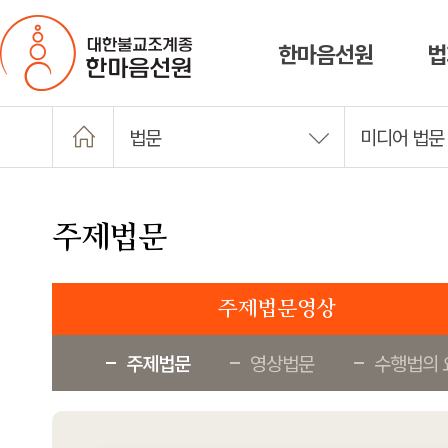
한마음선원
법
법문
미디어 법문
주제법문
주제법문영상
주제법문
영상법문
수행법의 