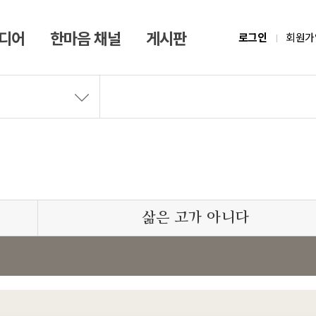
미디어
한마음 채널
게시판
로그인
회원가
삶은 고가 아니다