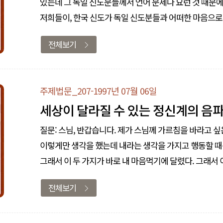
있는데 그 독일 신도분들께서 언어 문제나 요런 것 때문
저희들이, 한국 신도가 독일 신도분들과 어떠한 마음으로
오늘 같은 날 좋은 법문을 설해 가르침을 주시면 감사하겠습니다. 큰스님: 그게 그렇게 된다면 연기법이 들어갑니
전체보기
신도와 이 지금 한국 신..
주제법문_207-1997년 07월 06일
세상이 달라질 수 있는 정신계의 음
질문: 스님, 반갑습니다. 제가 스님께 가르침을 바라고 싶
이렇게만 생각을 했는데 내라는 생각을 가지고 행동할 때
그래서 이 두 가지가 바로 내 마음먹기에 달렸다. 그래서
현상이 어떤 일이 생기든 그냥 그대로 아무 생각 없이 그
전체보기
고요하게 그렇게..