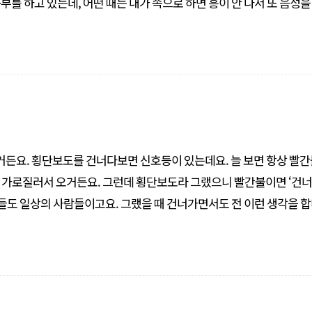
를 하고 있는데, 어떤 때는 내가 속으로 하면 흥이 안 나서 또 음성을
그걸 들으면 또 좋은가, 나쁜가. 한쪽으로 마음에 좀 두근두근 거리면
있거든요. 횡단보도를 건너다보면 신호등이 있는데요. 늘 보면 항상 빨간
 가로질러서 오거든요. 그런데 횡단보도라 그랬으니 빨간불이면 ‘건
람들도 일상의 사람들이고요. 그랬을 때 건너가면서도 전 이런 생각을 합
어떤 나쁜 일을 했을 때 제가 미처 몰랐을 때 말이에요. 모르고 나쁜 일을