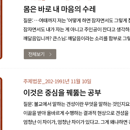
몸은 바로 내 마음의 수레
질문: …여태까지 저는 ‘어떻게 하면 잠자면서도 그렇게 참
잠자면서도 내가 자는 게 아니고 주인공이 잔다고 생각하
깨달음입니까? 큰스님: 깨달음이라는 소리를 함부로 그렇게 하는 건 아닙니다. 그렇게 느꼈다 이거지, 깨달음이라는 그 자체의 언어는
아무 데나 함부로 붙이는
전체보기
주제법문_202-1991년 11월 10일
이것은 중심을 꿰뚫는 공부
질문: 불교에서 말하는 견성이란 무엇을 말하는 것인지요
이끎을 받아 올바르게 수행하는 결과적 현상으로 견성을 이룰 수 있는 것인지 알
엄청난 이 차이가, 엄청난 차이가 있다고. 그게 왜냐하면 