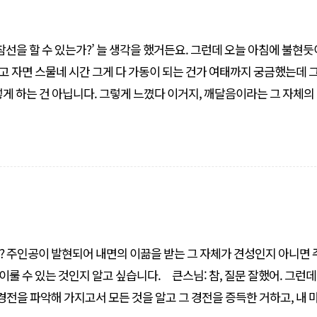
선을 할 수 있는가?’ 늘 생각을 했거든요. 그런데 오늘 아침에 불현듯이
고 자면 스물네 시간 그게 다 가동이 되는 건가 여태까지 궁금했는데 
 것이 아닙니다. 그러면은 잠자면서도 뭐가 어떻게 가동이 된다고 하는 건 몸은, 몸은 바로 내..
? 주인공이 발현되어 내면의 이끎을 받는 그 자체가 견성인지 아니면
고 싶습니다. 큰스님: 참, 질문 잘했어. 그런데 참
경전을 파악해 가지고서 모든 것을 알고 그 경전을 증득한 거하고, 내 