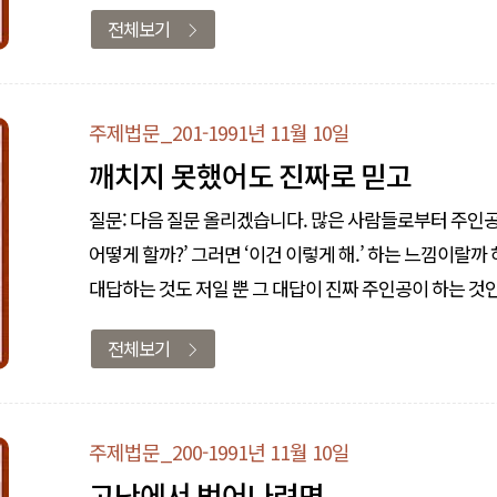
증득한 거하고는 달라. 경전을 증득한 거는 모든, 말이나 모든
전체보기
주제법문_201-1991년 11월 10일
깨치지 못했어도 진짜로 믿고
질문: 다음 질문 올리겠습니다. 많은 사람들로부터 주인
어떻게 할까?’ 그러면 ‘이건 이렇게 해.’ 하는 느낌이랄
대답하는 것도 저일 뿐 그 대답이 진짜 주인공이 하는 것인지 의심스럽습니다. 여쭙고 싶은 
큰스님께서 수행 초기에 아빠의, 말하자면 주인공의 이끎을
전체보기
주제법문_200-1991년 11월 10일
고난에서 벗어나려면