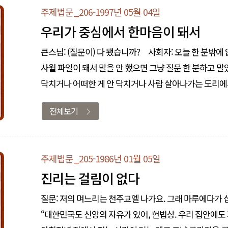
주제법문_206-1997년 05월 04일
우리가 중심에서 한마음이 돼서
큰스님: (질문이) 다 됐습니까? 사회자: 오늘 한 분밖에 없습니다. 큰스님: 왜요? 사회자: 질문자가 없었습니
사월 파일이 돼서 말을 안 했으면 그냥 질문 한 분하고 말았을 거예요? 질문이라는 게 별 게 아니에요. 사람
닥치거나 어떠한 게 안 닥치거나 사람 살아나가는 도리에서
그런 거를 인..
전체보기
주제법문_205-1986년 01월 05일
진리는 걸림이 없다
질문: 저의 며느리는 천주교엘 나가요. 그래 마루에다가 
“대한민국도 신앙의 자유가 있어, 헌법상. 우리 집안에도 