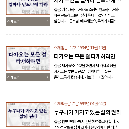
자기 주인을 얼마나 믿느냐에 따
큰스님: 글쎄, 그러니깐 얘기를 해야 될 거 아니오?
라
질문: 예수재라는 거와 또 조상님 천도라는 거와
그런데 이 세 가지 조건이 있어요. 첫째는 부모가
마음 천도하고는 어떻게 좀 다른 것인지 알고
그…, 모셔놓고, 전자에 선대에서 모셔놓고 이렇게
싶습니다. 큰스님: 예수재는요, 우리가 지금
전체보기
하던 사람들, 그 영령..
부모가 어디를 먼 데를 가요. 그럴 때 가서 사실
때에 이 돈을 가지고 가셔서 사십시오, 당장 가서
방을 얻고, 당장 가서 뭐 쓸 때 쓰고 뭐 살 걸 사고
그래야 하니까 그렇게 하시고, 뭐 사 잡숫고 싶은 거
주제법문_172_1994년 11월 13일
사 잡숫고 이러라고, 여기서 미국을 그냥 혼자
다가오는 모든 걸 타개하려면
보내드린다면 미국에 가서 그렇게 하고 사시라고
드리는 거예요. 얼른 쉽게 말해서 노인네들이 금방
질문: 제가 평소 수행을 하면서 세 가지 의정을
옷을 벗으면은 영혼이 그냥 벗어나서, 혼이
가지고 온 부분을 큰스님께 하나하나 질문
벗어나서요, 지금 이런 공부를 하는 분들이라면 좀
올리도록 하겠습니다. 가르침 바라겠습니다.
전체보기
감이라도, 죽어서도 감을 다..
큰스님께서는 떡 하나를 만 사람이 나누어 먹어도
떡 하나가 되남는 도리를 알라고 하셨습니다.
그런데 떡 하나를 나누어 먹었는데 어떻게 하나가
되남는지 하는 의정을 가지고 있습니다. 이 도리를
주제법문_171_1993년 04월 04일
저희가 쉽게 이해되도록 가르침을 주시면
누구나가 가지고 있는 삶의 권리
감사하겠습니다. 큰스님: 그 말은 쉽게 하는 말이
아니죠, 본래는요. 그런데 우리가 씨앗 하나를
질문: 천부경에 대해서 간단히 여쭙고자 합니다.
가지고 만약에 그 씨앗을 심어서 곡식이 생겨서
개인적으로 관심이 있어서 천부경에 대한 해설
모든 사람이 다 먹고도 그 씨앗이 되남아서 또 그