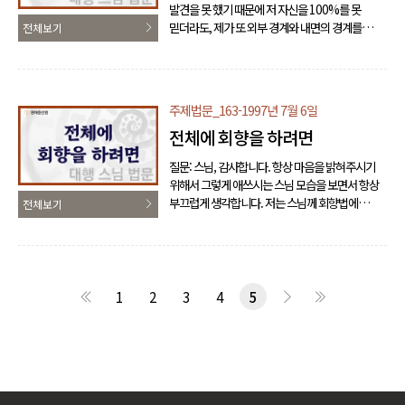
발견을 못 했기 때문에 저 자신을 100%를 못
경이로움의 세계였습니다. 여태까지 학교에서도
믿더라도, 제가 또 외부 경계와 내면의 경계를
전체보기
배우지 못했고 어느 누구에게도 배우지 못했..
100% 돌려놓지 못하고서 좀 지나가는 게
있더라도 어떤 의정을 꽉 잡고 간다면, 더 거기서
용맹정진을 한다면 자기를 발견할 수 있지 않을까
이렇게 생각이 돼서 그래서 '의정이 나게 하는 것도
주제법문_163-1997년 7월 6일
니가 나게 하는 거다.' 하고서 관(觀)은 하고 가고
전체에 회향을 하려면
있습니다. 그래서 의정에 대해서 좀 말씀해 주시면
고맙겠습니다. 큰스님: 내가 항상 여러분들한테
질문: 스님, 감사합니다. 항상 마음을 밝혀주시기
말씀드리지마는 의정(疑情)을 내가 내가지고,
위해서 그렇게 애쓰시는 스님 모습을 보면서 항상
우정 내가지고 하는 거는 의정이 아니에요. 가다가
부끄럽게 생각합니다. 저는 스님께 회향법에
전체보기
갑자기 어디서 뭐 그림자같이..
대해서 질문드릴까 합니다. 저희가 어느 행위를
했을 때나 어느 일이 닥쳤을 때 분명히, 분명히
감사하다는 생각을 하거든요, 그러는데 저는
부처님께 회향하고 또 큰스님께 회향하고 모든
스님께 회향한다고 이렇게 항상 마음을
1
2
3
4
5
냈었거든요. 근데 뭔가 분명히 아쉬웠던 것이
남아있는 것 같아요. 그래서 왜 그럴까, 그랬더니
진짜 본연의 자기 자신한테는 회향하지 않고 일단
부처님과 스님한테 생각과 말로만 회향했던
것이구나. 왜 그러냐 하면 제 자신이 있기 때문에
모든 일들은 발생했던 것이고 모..