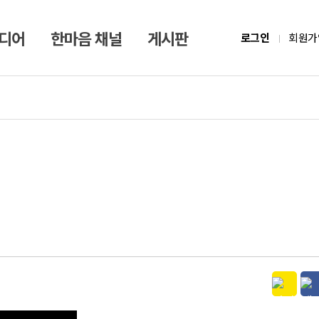
미디어
한마음 채널
게시판
로그인
회원가