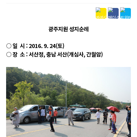
본문
광주지원 성지순례
○ 일 시 : 2016. 9. 24(토)
○ 장 소 : 서산정, 충남 서산(개심사, 간월암)