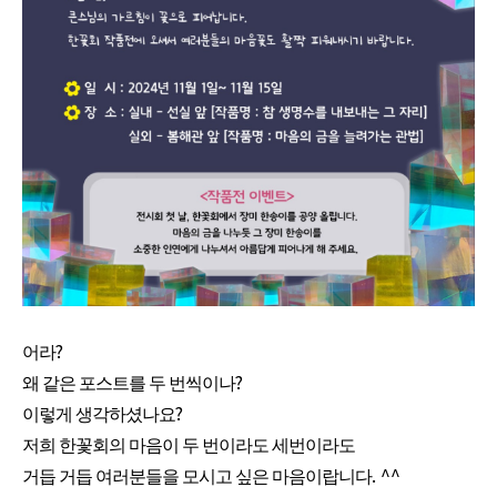
?
어라
?
왜 같은 포스트를 두 번씩이나
?
이렇게 생각하셨나요
저희 한꽃회의 마음이 두 번이라도 세번이라도
. ^^
거듭 거듭 여러분들을 모시고 싶은 마음이랍니다