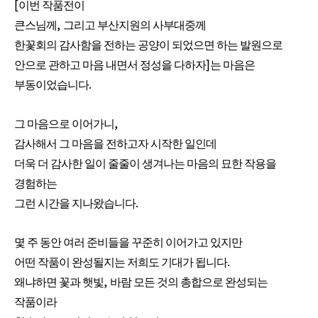
[
이번 작품전이
,
큰스님께
그리고 부산지원의 사부대중께
한꽃회의 감사함을 전하는 공양이 되었으면 하는 발원으로
]
안으로 관하고 마음 내면서 정성을 다하자
는 마음은
.
부동이었습니다
,
그 마음으로 이어가니
감사해서 그 마음을 전하고자 시작한 일인데
더욱 더 감사한 일이 줄줄이 생겨나는 마음의 묘한 작용을
경험하는
.
그런 시간을 지나왔습니다
몇 주 동안 여러 준비들을 꾸준히 이어가고 있지만
.
어떤 작품이 완성될지는 저희도 기대가 됩니다
,
왜냐하면 꽃과 햇빛
바람 모든 것의 총합으로 완성되는
작품이라