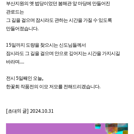
부산지원의 옛 법당이었던 봄해관 앞 마당에 만들어진
관로드는
그 길을 걸으며 잠시라도 관하는 시간을 가질 수 있도록
.
만들어졌습니다
15
일까지 도량을 찾으시는 신도님들께서
잠시라도 그 길을 걸으며 안으로 깊어지는 시간을 가지시길
....
바라며
5
,
전시
일째인 오늘
.
한꽃회 작품전의 이모 저모를 전해드리겠습니다
[
의 글] 2024.10.31
초대