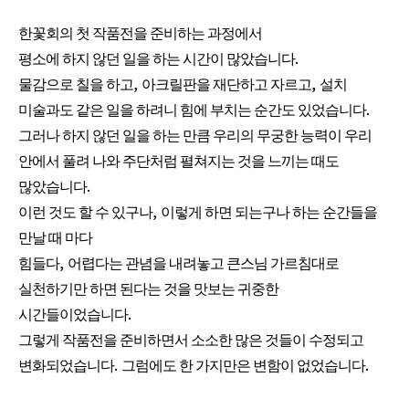
한꽃회의 첫 작품전을 준비하는 과정에서
.
평소에 하지 않던 일을 하는 시간이 많았습니다
,
,
물감으로 칠을 하고
아크릴판을 재단하고 자르고
설치
.
미술과도 같은 일을 하려니 힘에 부치는 순간도 있었습니다
그러나 하지 않던 일을 하는 만큼 우리의 무궁한 능력이 우리
안에서 풀려 나와 주단처럼 펼쳐지는 것을 느끼는 때도
.
많았습니다
,
이런 것도 할 수 있구나
이렇게 하면 되는구나 하는 순간들을
만날 때 마다
,
힘들다
어렵다는 관념을 내려놓고 큰스님 가르침대로
실천하기만 하면 된다는 것을 맛보는 귀중한
.
시간들이었습니다
그렇게 작품전을 준비하면서 소소한 많은 것들이 수정되고
.
.
변화되었습니다
그럼에도 한 가지만은 변함이 없었습니다