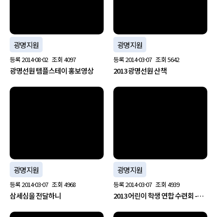
광명지원
광명지원
등록
2014-08-02
조회
4097
등록
2014-03-07
조회
5642
광명선원 템플스테이 홍보영상
2013 광명선원 산책
no image
no image
광명지원
광명지원
등록
2014-03-07
조회
4968
등록
2014-03-07
조회
4939
삼세심을 전달하니
2013 어린이 학생 연합 수련회 -…