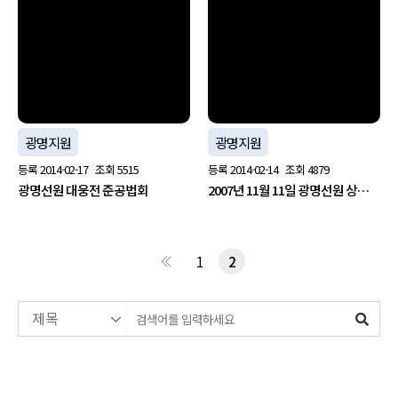
no image
no image
광명지원
광명지원
등록
2014-02-17
조회
5515
등록
2014-02-14
조회
4879
광명선원 대웅전 준공법회
2007년 11월 11일 광명선원 상…
1
2