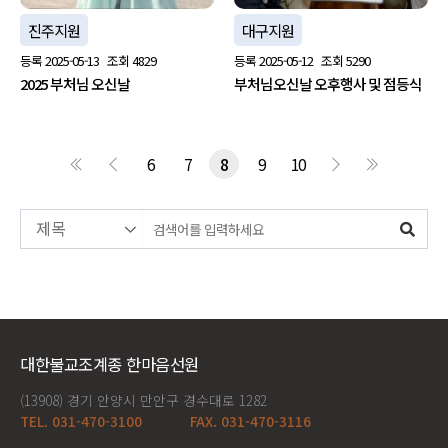
진주지원
대구지원
등록
2025-05-13
조회
4829
등록
2025-05-12
조회
5290
2025 부처님 오신날
부처님오신날 오후행사 및 점등식
6
7
8
9
10
대한불교조계종 한마음선원
(13908) 경기 안양시 만안구 경수대로 1282
TEL. 031-470-3100
FAX. 031-470-3116