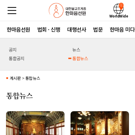
WorldWide
한마음선원
법회 · 신행
대행선사
법문
한마음 미디
공지
뉴스
통합공지
통합뉴스
게시판
>
통합뉴스
■
통합뉴스