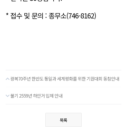
* 접수 및 문의 : 종무소(746-8162)
광복70주년 한반도 통일과 세계평화를 위한 기원대회 동참안내
불기 2559년 하안거 입제 안내
목록