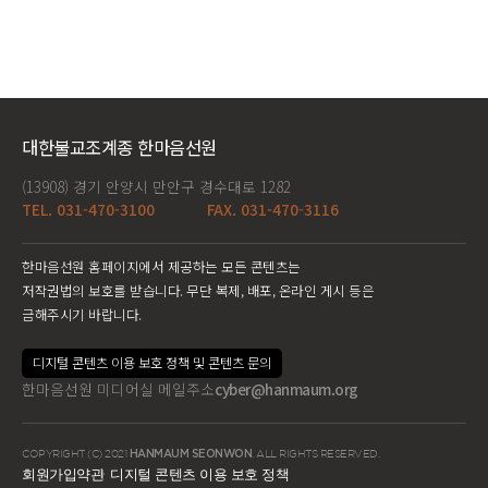
대한불교조계종 한마음선원
(13908) 경기 안양시 만안구 경수대로 1282
TEL. 031-470-3100
FAX. 031-470-3116
한마음선원 홈페이지에서 제공하는 모든 콘텐츠는
저작권법의 보호를 받습니다. 무단 복제, 배포, 온라인 게시 등은
금해주시기 바랍니다.
디지털 콘텐츠 이용 보호 정책 및 콘텐츠 문의
한마음선원 미디어실 메일주소
cyber@hanmaum.org
COPYRIGHT (C) 2021
HANMAUM SEONWON
. ALL RIGHTS RESERVED.
회원가입약관
디지털 콘텐츠 이용 보호 정책