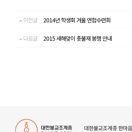
이전글
2014년 학생회 겨울 연합수련회
다음글
2015 새해맞이 촛불재 봉행 안내
대한불교조계종 한마