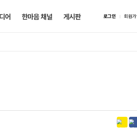
미디어
한마음 채널
게시판
로그인
회원가