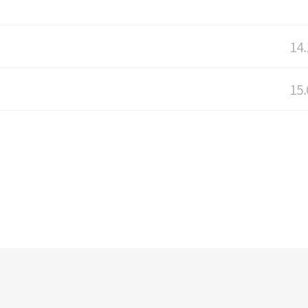
14.
15.