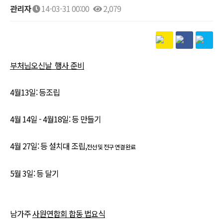
관리자
14-03-31 00:00
2,079
본문
부처님오신날 행사 준비
4월13일: 등조립
4월 14일 - 4월18일: 등 만들기
4월 27일:
등 설치대 조립
,
전선 및 전구 연결 완료
5월 3일: 등 달기
남가주
사원연합회 합동 법요식