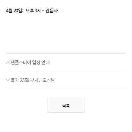
4월 20일: 오후 3시 - 관음사
템플스테이 일정 안내
불기 2558 부처님오신날
목록