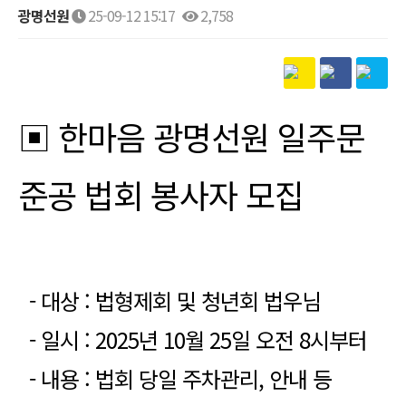
광명선원
25-09-12 15:17
2,758
본문
▣ 한마음 광명선원 일주문
준공 법회 봉사자 모집
- 대상 : 법형제회 및 청년회 법우님
- 일시 : 2025년 10월 25일 오전 8시부터
- 내용 : 법회 당일 주차관리, 안내 등