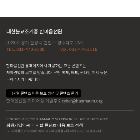
대한불교조계종 한마음선원
(13908) 경기 안양시 만안구 경수대로 1282
TEL. 031-470-3100
FAX. 031-470-3116
한마음선원 홈페이지에서 제공하는 모든 콘텐츠는
저작권법의 보호를 받습니다. 무단 복제, 배포, 온라인 게시 등은
금해주시기 바랍니다.
디지털 콘텐츠 이용 보호 정책 및 콘텐츠 문의
한마음선원 미디어실 메일주소
cyber@hanmaum.org
COPYRIGHT (C) 2021
HANMAUM SEONWON
. ALL RIGHTS RESERVED.
회원가입약관
디지털 콘텐츠 이용 보호 정책
"이 제작물은 아모레퍼시픽의 아리따글꼴을 사용하여 디자인 되었습니다."