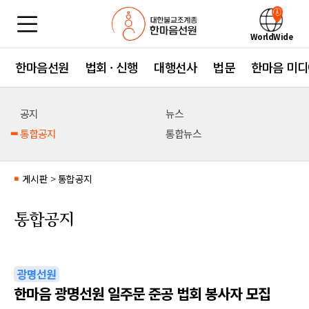
WorldWide
한마음선원
법회 · 신행
대행선사
법문
한마음 미디
공지
뉴스
통합공지
통합뉴스
게시판
>
통합공지
■
통합공지
광명선원
한마음 광명선원 일주문 준공 법회 봉사자 모집