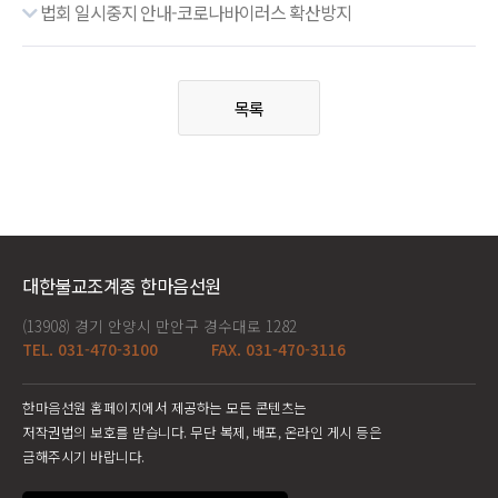
법회 일시중지 안내-코로나바이러스 확산방지
목록
대한불교조계종 한마음선원
(13908) 경기 안양시 만안구 경수대로 1282
TEL. 031-470-3100
FAX. 031-470-3116
한마음선원 홈페이지에서 제공하는 모든 콘텐츠는
저작권법의 보호를 받습니다. 무단 복제, 배포, 온라인 게시 등은
금해주시기 바랍니다.