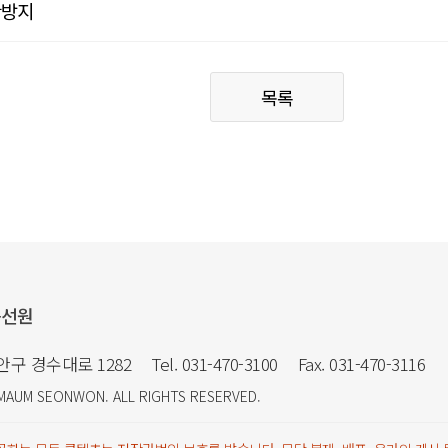
산방지
목록
음선원
만안구 경수대로 1282
Tel. 031-470-3100
Fax. 031-470-3116
MAUM SEONWON
. ALL RIGHTS RESERVED.