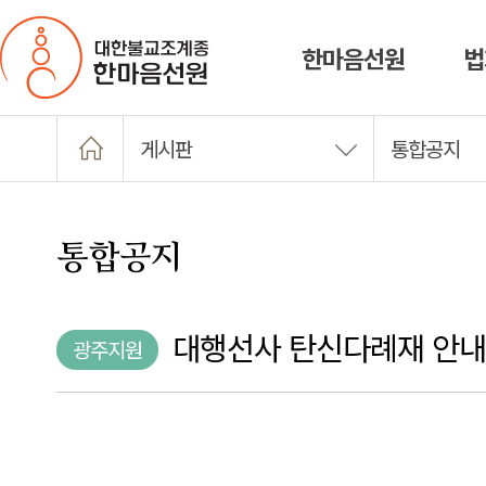
한마음선원
법
게시판
통합공지
통합공지
대행선사 탄신다례재 안내
광주지원