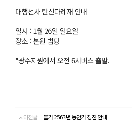
대행선사 탄신다례재 안내
일시 : 1월 26일 일요일
장소 : 본원 법당
*광주지원에서 오전 6시버스 출발.
이전글
불기 2563년 동안거 정진 안내