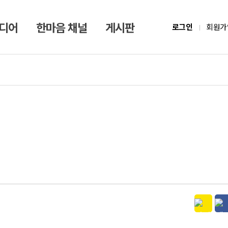
미디어
한마음 채널
게시판
로그인
회원가