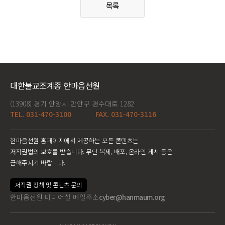
목록
대한불교조계종 한마음선원
(13908) 경기 안양시 만안구 경수대로 1282
TEL. 031-470-3100
FAX. 031-470-3116
한마음선원 홈페이지에서 제공하는 모든 콘텐츠는
저작권법의 보호를 받습니다. 무단 복제, 배포, 온라인 게시 등은
금해주시기 바랍니다.
저작권 정책 및 콘텐츠 문의
한마음선원 미디어실 메일주소
cyber@hanmaum.org