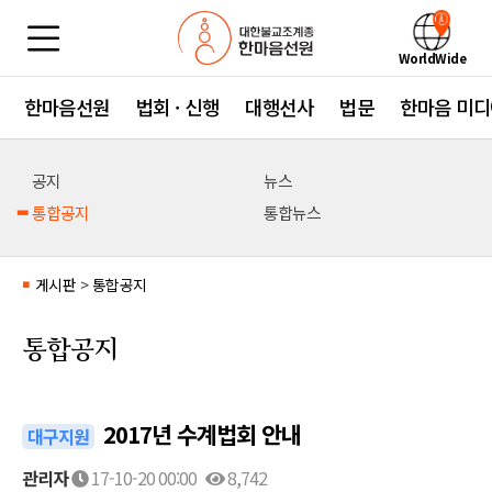
WorldWide
한마음선원
법회 · 신행
대행선사
법문
한마음 미디
공지
뉴스
통합공지
통합뉴스
게시판
>
통합공지
■
통합공지
2017년 수계법회 안내
대구지원
관리자
17-10-20 00:00
8,742