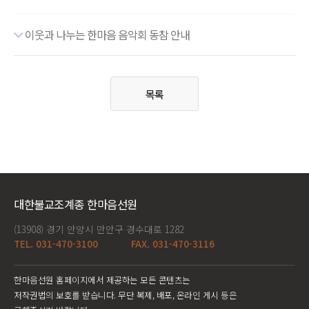
이웃과 나누는 한마음 음악회 동참 안내
목록
대한불교조계종 한마음선원
(13908) 경기 안양시 만안구 경수대로 1282
TEL. 031-470-3100
FAX. 031-470-3116
한마음선원 홈페이지에서 제공하는 모든 콘텐츠는
저작권법의 보호를 받습니다. 무단 복제, 배포, 온라인 게시 등은