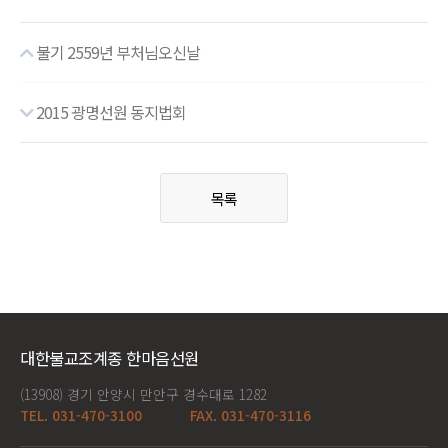
불기 2559년 부처님오신날
2015 광명선원 동지법회
목록
대한불교조계종 한마음선원
(13908) 경기 안양시 만안구 경수대로 1282
TEL. 031-470-3100
FAX. 031-470-3116