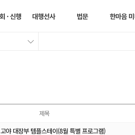
회 · 신행
대행선사
법문
한마음 
제목
 최고야 대장부 템플스테이(8월 특별 프로그램)