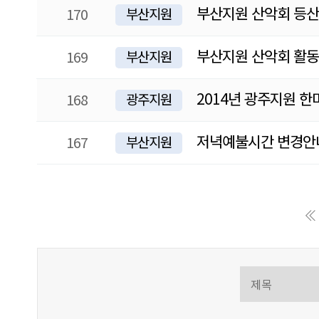
부산지원 산악회 등산
170
부산지원
부산지원 산악회 활동
169
부산지원
2014년 광주지원 
168
광주지원
저녁예불시간 변경안
167
부산지원