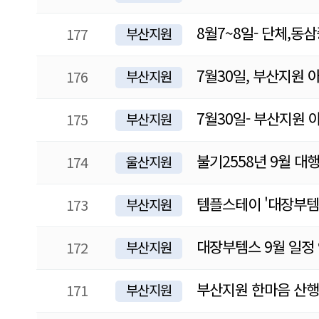
8월7~8일- 단체,
177
부산지원
7월30일, 부산지원
176
부산지원
7월30일- 부산지원
175
부산지원
불기2558년 9월 대
174
울산지원
템플스테이 '대장부템스
173
부산지원
대장부템스 9월 일정
172
부산지원
부산지원 한마음 산행
171
부산지원