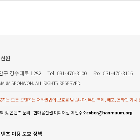
음선원
만안구 경수대로 1282
Tel. 031-470-3100
Fax. 031-470-3116
MAUM SEONWON
. ALL RIGHTS RESERVED.
하는 모든 콘텐츠는 저작권법의 보호를 받습니다. 무단 복제, 배포, 온라인 게시
책 및 콘텐츠 문의
한마음선원 미디어실 메일주소
cyber@hanmaum.org
콘텐츠 이용 보호 정책